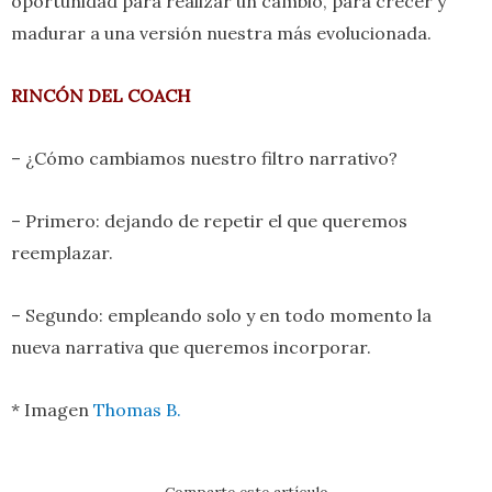
oportunidad para realizar un cambio, para crecer y
madurar a una versión nuestra más evolucionada.
RINCÓN DEL COACH
– ¿Cómo cambiamos nuestro filtro narrativo?
– Primero: dejando de repetir el que queremos
reemplazar.
– Segundo: empleando solo y en todo momento la
nueva narrativa que queremos incorporar.
* Imagen
Thomas B.
Comparte este artículo