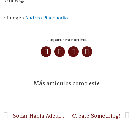
te mire😉
* Imagen
Andrea Piacquadio
Comparte este artículo
Más artículos como este
Soñar Hacia Adelante
Create Something!