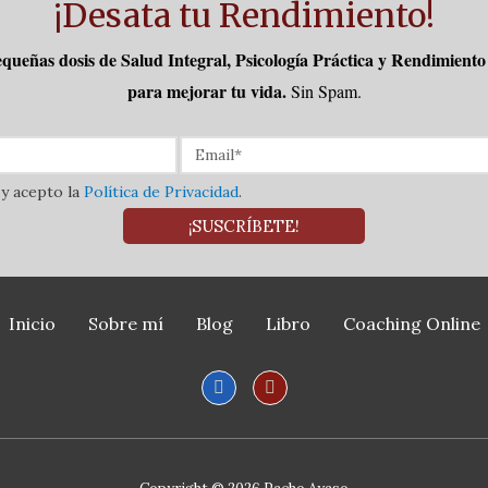
¡Desata tu Rendimiento!
queñas dosis de Salud Integral, Psicología Práctica y Rendimient
para mejorar tu vida.
Sin Spam.
 y acepto la
Política de Privacidad
.
¡SUSCRÍBETE!
Inicio
Sobre mí
Blog
Libro
Coaching Online