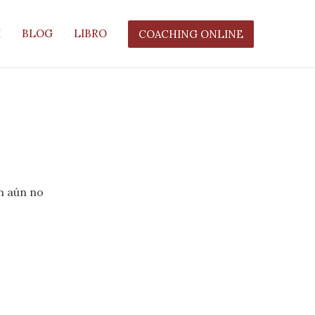
I
BLOG
LIBRO
COACHING ONLINE
n aún no