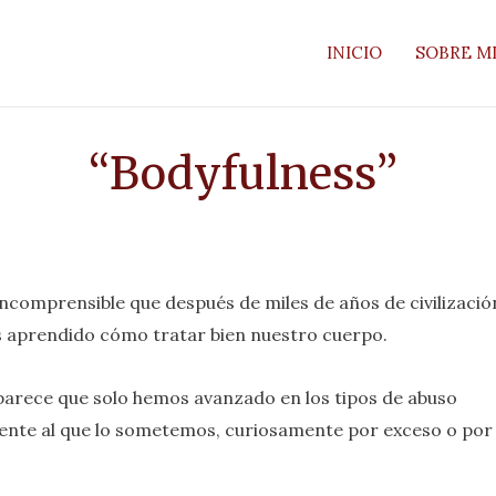
INICIO
SOBRE M
“Bodyfulness”
incomprensible que después de miles de años de civilizació
 aprendido cómo tratar bien nuestro cuerpo.
arece que solo hemos avanzado en los tipos de abuso
ente al que lo sometemos, curiosamente por exceso o por
.