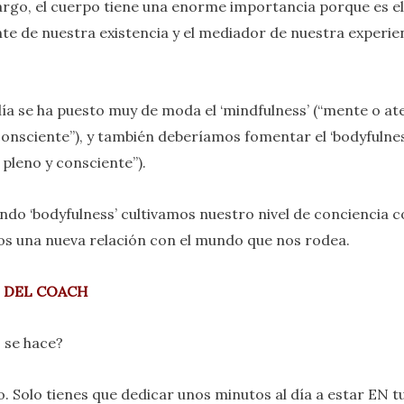
rgo, el cuerpo tiene una enorme importancia porque es el
te de nuestra existencia y el mediador de nuestra experie
ía se ha puesto muy de moda el ‘mindfulness’ (“mente o at
consciente”), y también deberíamos fomentar el ‘bodyfulnes
 pleno y consciente”).
ndo ‘bodyfulness’ cultivamos nuestro nivel de conciencia 
s una nueva relación con el mundo que nos rodea.
 DEL COACH
 se hace?
lo. Solo tienes que dedicar unos minutos al día a estar EN 