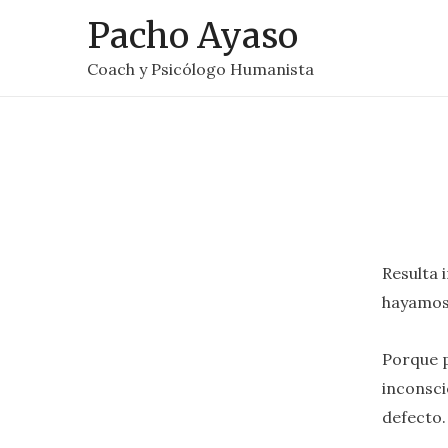
Pacho Ayaso
Coach y Psicólogo Humanista
Resulta 
hayamos
Porque p
inconsci
defecto