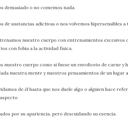
 demasiado o no comemos nada.
 de sustancias adictivas o nos volvemos hipersensibles a 
trenamos nuestro cuerpo con entrenamientos excesivos 
os con fobia a la actividad física.
 nuestro cuerpo como si fuese un envoltorio de carne y 
lada nuestra mente y nuestros pensamientos de un lugar a
vidamos de él hasta que nos duele algo o alguien hace refe
aspecto.
dos por su apariencia, pero descuidando su esencia.