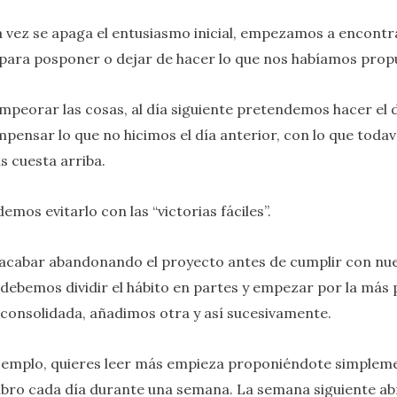
 vez se apaga el entusiasmo inicial, empezamos a encontr
para posponer o dejar de hacer lo que nos habíamos prop
mpeorar las cosas, al día siguiente pretendemos hacer el 
pensar lo que no hicimos el día anterior, con lo que todav
 cuesta arriba.
emos evitarlo con las “victorias fáciles”.
acabar abandonando el proyecto antes de cumplir con nu
 debemos dividir el hábito en partes y empezar por la más
consolidada, añadimos otra y así sucesivamente.
ejemplo, quieres leer más empieza proponiéndote simplem
 libro cada día durante una semana. La semana siguiente ab