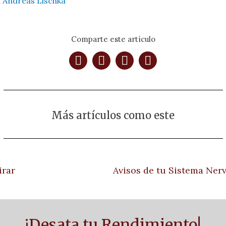
n
Andreas Lischka
Comparte este artículo
Más artículos como este
irar
¡Desata tu Rendimiento!