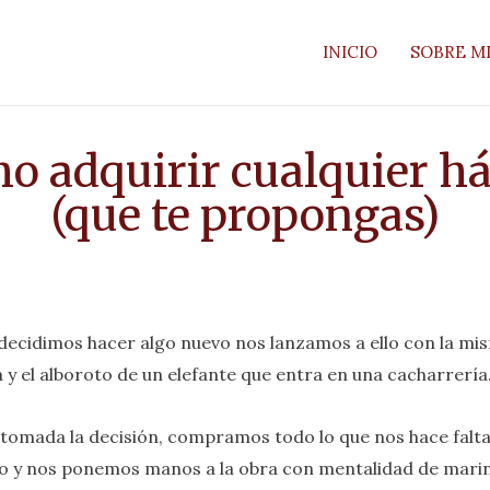
INICIO
SOBRE M
o adquirir cualquier há
(que te propongas)
ecidimos hacer algo nuevo nos lanzamos a ello con la mi
a y el alboroto de un elefante que entra en una cacharrería
tomada la decisión, compramos todo lo que nos hace falt
lo y nos ponemos manos a la obra con mentalidad de marin