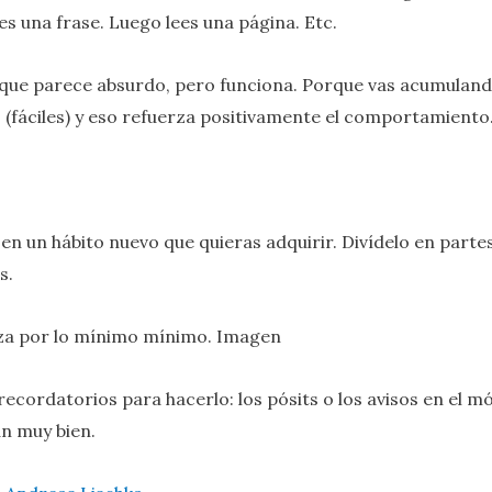
ees una frase. Luego lees una página. Etc.
é que parece absurdo, pero funciona. Porque vas acumulan
s (fáciles) y eso refuerza positivamente el comportamiento
 en un hábito nuevo que quieras adquirir. Divídelo en part
s.
za por lo mínimo mínimo. Imagen
recordatorios para hacerlo: los pósits o los avisos en el mó
n muy bien.