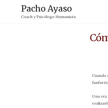
Pacho Ayaso
Coach y Psicólogo Humanista
Cóm
Cuando d
fanfarri
Una vez 
realizar