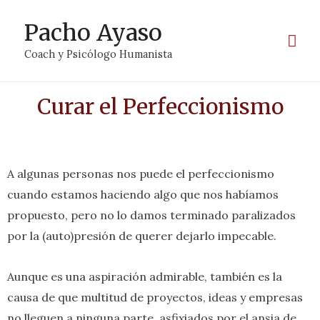
Pacho Ayaso
Coach y Psicólogo Humanista
Curar el Perfeccionismo
A algunas personas nos puede el perfeccionismo
cuando estamos haciendo algo que nos habíamos
propuesto, pero no lo damos terminado paralizados
por la (auto)presión de querer dejarlo impecable.
Aunque es una aspiración admirable, también es la
causa de que multitud de proyectos, ideas y empresas
no lleguen a ninguna parte, asfixiados por el ansia de