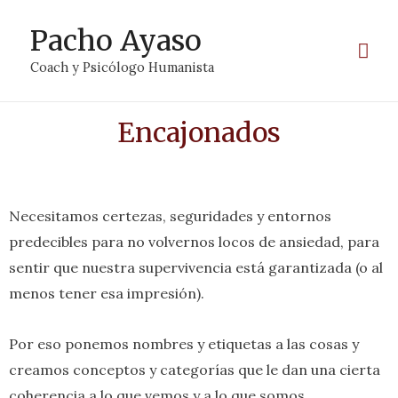
Pacho Ayaso
Coach y Psicólogo Humanista
Encajonados
Necesitamos certezas, seguridades y entornos
predecibles para no volvernos locos de ansiedad, para
sentir que nuestra supervivencia está garantizada (o al
menos tener esa impresión).
Por eso ponemos nombres y etiquetas a las cosas y
creamos conceptos y categorías que le dan una cierta
coherencia a lo que vemos y a lo que somos.