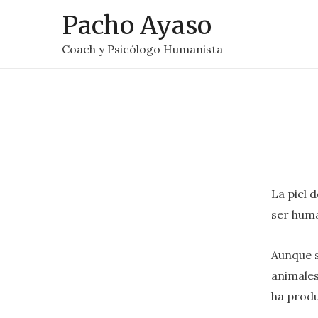
Pacho Ayaso
Coach y Psicólogo Humanista
La piel 
ser huma
Aunque 
animales
ha produ