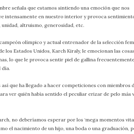
mbre señala que estamos sintiendo una emoción que nos
 intensamente en nuestro interior y provoca sentimient
, unidad, altruismo, generosidad, etc.
e campeón olímpico y actual entrenador de la selección fe
 de los Estados Unidos, Karch Kiraly, le emocionan las cosa
has, lo que le provoca sentir piel de gallina frecuentemente
 día.
 así que ha llegado a hacer competiciones con miembros d
ara ver quién había sentido el peculiar erizar de pelo más 
rch, no deberíamos esperar por los ‘mega momentos vita
omo el nacimiento de un hijo, una boda o una graduación, 