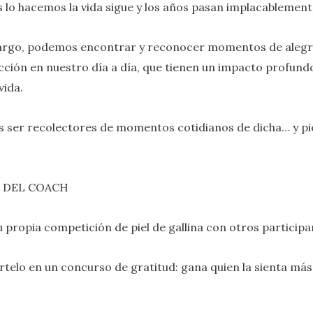
 lo hacemos la vida sigue y los años pasan implacablement
argo, podemos encontrar y reconocer momentos de alegrí
acción en nuestro día a día, que tienen un impacto profund
vida.
ser recolectores de momentos cotidianos de dicha… y pi
 DEL COACH
u propia competición de piel de gallina con otros participa
rtelo en un concurso de gratitud: gana quien la sienta más