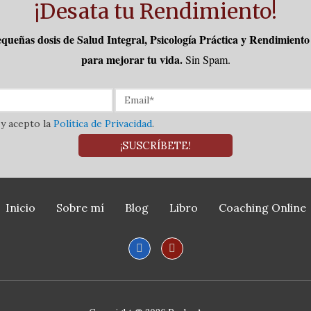
¡Desata tu Rendimiento!
queñas dosis de Salud Integral, Psicología Práctica y Rendimient
para mejorar tu vida.
Sin Spam.
 y acepto la
Política de Privacidad
.
¡SUSCRÍBETE!
Inicio
Sobre mí
Blog
Libro
Coaching Online