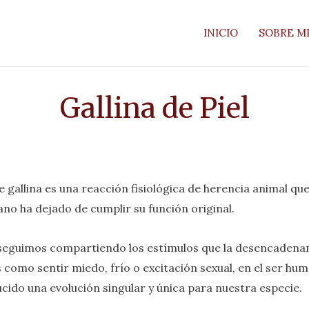
INICIO
SOBRE M
Gallina de Piel
de gallina es una reacción fisiológica de herencia animal que
no ha dejado de cumplir su función original.
seguimos compartiendo los estímulos que la desencadena
 como sentir miedo, frío o excitación sexual, en el ser hu
cido una evolución singular y única para nuestra especie.