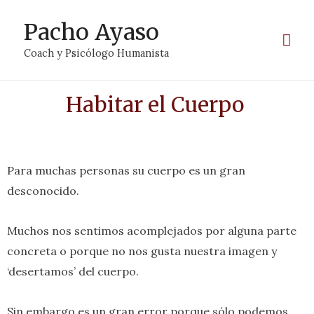
Pacho Ayaso
Coach y Psicólogo Humanista
Habitar el Cuerpo
Para muchas personas su cuerpo es un gran
desconocido.
Muchos nos sentimos acomplejados por alguna parte
concreta o porque no nos gusta nuestra imagen y
‘desertamos’ del cuerpo.
Sin embargo es un gran error porque sólo podemos