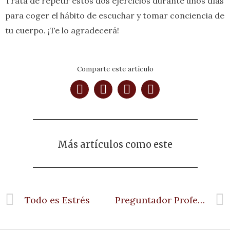
Trata de repetir estos dos ejercicios durante unos días
para coger el hábito de escuchar y tomar conciencia de
tu cuerpo. ¡Te lo agradecerá!
Comparte este artículo
Más artículos como este
Todo es Estrés
Preguntador Profesional