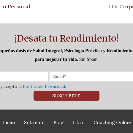
rio Personal
ITV Corp
¡Desata tu Rendimiento!
queñas dosis de Salud Integral, Psicología Práctica y Rendimient
para mejorar tu vida.
Sin Spam.
 y acepto la
Política de Privacidad
.
¡SUSCRÍBETE!
Inicio
Sobre mí
Blog
Libro
Coaching Online