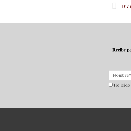
Dia
Recibe pe
He leído