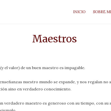
INICIO
SOBRE M
Maestros
 (y el valor) de un buen maestro es impagable.
enseñanzas nuestro mundo se expande, y nos regalan no s
ión sino en verdadero conocimiento.
n verdadero maestro es generoso con su tiempo, con su s
 ejemplo.