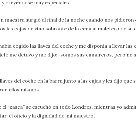
 y creyéndose muy especiales.
ón maestra surgió al final de la noche cuando nos pidieron
os las cajas de vino sobrante de la cena al maletero de su
abía cogido las llaves del coche y me disponía a llevar las c
efe me detuvo y me dijo: “somos sus camareros, pero no 
llaves del coche en la barra junto a las cajas y les dijo que 
ran ellos mismos.
 el “zasca” se escuchó en todo Londres, mientras yo admi
ar, el oficio y la dignidad de ‘mi maestro’.