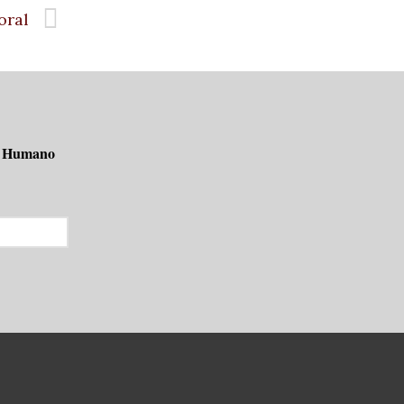
oral
o Humano 