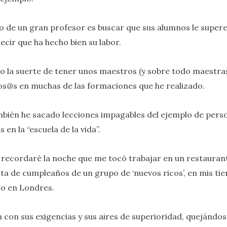
no de un gran profesor es buscar que sus alumnos le supere
ecir que ha hecho bien su labor.
o la suerte de tener unos maestros (y sobre todo maestra
os@s en muchas de las formaciones que he realizado.
bién he sacado lecciones impagables del ejemplo de pers
en la “escuela de la vida”.
recordaré la noche que me tocó trabajar en un restauran
esta de cumpleaños de un grupo de ‘nuevos ricos’, en mis t
o en Londres.
 con sus exigencias y sus aires de superioridad, quejándos