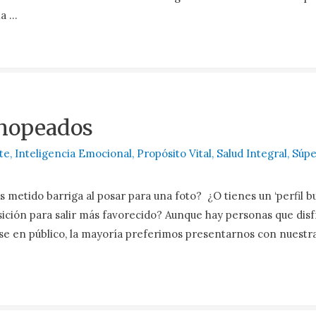
la …
hopeados
te
,
Inteligencia Emocional
,
Propósito Vital
,
Salud Integral
,
Súpe
s metido barriga al posar para una foto? ¿O tienes un ‘perfil b
ición para salir más favorecido? Aunque hay personas que dis
se en público, la mayoría preferimos presentarnos con nuestr