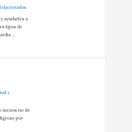
Relacionados
 y ayudarles a
es tipos de
ardia …
nal y
lo menos no de
ligroso por