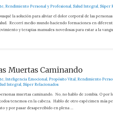
te
,
Rendimiento Personal y Profesional
,
Salud Integral
,
Súper 
squé la solución para aliviar el dolor corporal de las personas
salud. Recorrí medio mundo haciendo formaciones en diferent
vimiento y terapias manuales novedosas para estar a la vangu
as Muertas Caminando
te
,
Inteligencia Emocional
,
Propósito Vital
,
Rendimiento Perso
lud Integral
,
Súper Relacionados
 personas muertas caminando. No, no hablo de zombis. O por 
 todos tenemos en la cabeza. Hablo de otro espécimen más pe
to y por pasar desapercibido en plena …