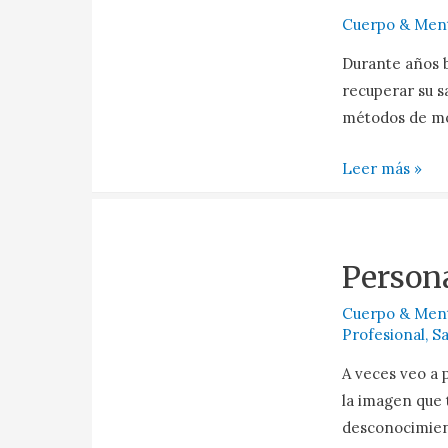
Cuerpo & Men
Durante años bu
recuperar su 
métodos de mo
Leer más »
Person
Cuerpo & Men
Profesional
,
Sa
A veces veo a
la imagen que
desconocimien