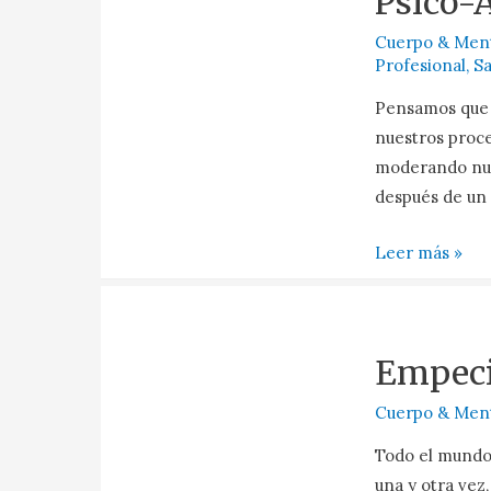
Psico-
Cuerpo & Men
Profesional
,
Sa
Pensamos que l
nuestros proc
moderando nue
después de un
Leer más »
Empec
Cuerpo & Men
Todo el mundo 
una y otra vez,