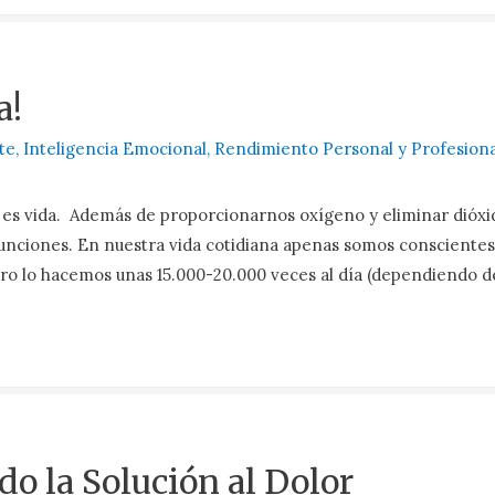
a!
te
,
Inteligencia Emocional
,
Rendimiento Personal y Profesiona
 es vida. Además de proporcionarnos oxígeno y eliminar dióxi
unciones. En nuestra vida cotidiana apenas somos conscientes
ro lo hacemos unas 15.000-20.000 veces al día (dependiendo de
o la Solución al Dolor