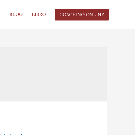
I
BLOG
LIBRO
COACHING ONLINE