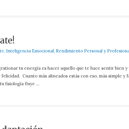
ate!
te
,
Inteligencia Emocional
,
Rendimiento Personal y Profesiona
gestionar tu energía es hacer aquello que te hace sentir bien y 
y felicidad. Cuanto más alineados estás con eso, más simple y fá
u fisiología fluye …