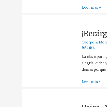
Leer más »
¡Recárg
Cuerpo & Men
Integral
La clave para 
alegría, dicha 
demás porque t
Leer más »