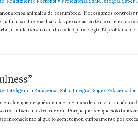
te
,
Rendimiento Personal y Profesional
,
Salud Integral
,
Súper 
anos somos animales de costumbres. Necesitamos controlar 
rlo familiar. Por eso hasta las personas sin techo suelen dorm
che, cuando tienen toda la ciudad para elegir. El problema de 
ulness”
te
,
Inteligencia Emocional
,
Salud Integral
,
Súper Relacionados
rensible que después de miles de años de civilización aún no
o tratar bien nuestro cuerpo. Porque parece que solo hemos
buso inconsciente al que lo sometemos, curiosamente por exce