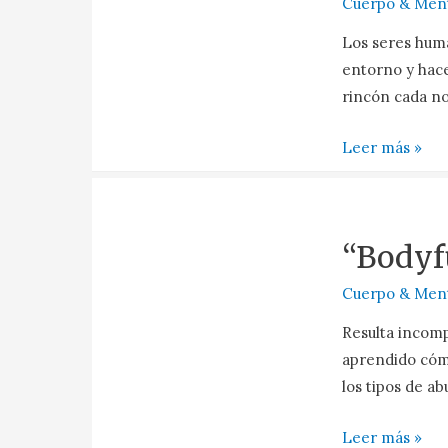
Cuerpo & Men
Los seres hum
entorno y hace
rincón cada no
Leer más »
“Bodyf
Cuerpo & Men
Resulta incomp
aprendido cóm
los tipos de a
Leer más »