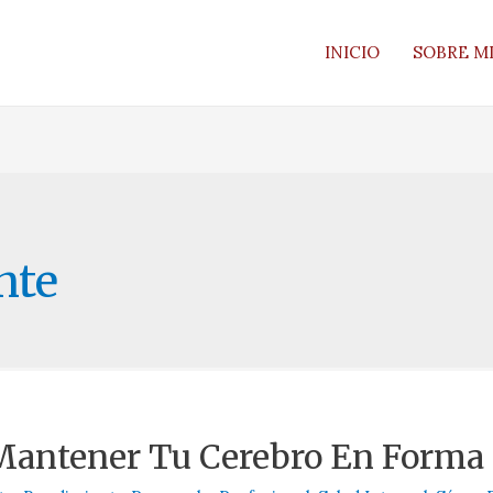
INICIO
SOBRE M
nte
antener Tu Cerebro En Forma